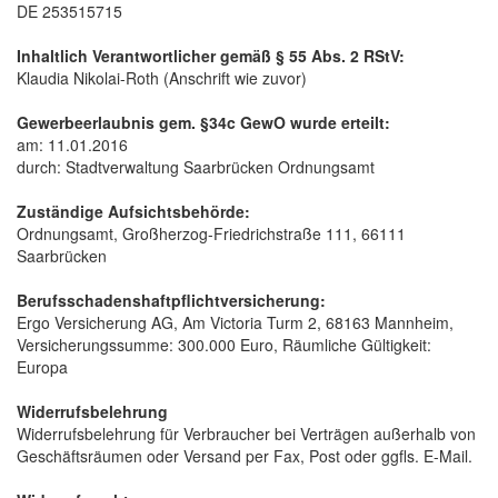
DE 253515715
Inhaltlich Verantwortlicher gemäß § 55 Abs. 2 RStV:
Klaudia Nikolai-Roth (Anschrift wie zuvor)
Gewerbeerlaubnis gem. §34c GewO wurde erteilt:
am: 11.01.2016
durch: Stadtverwaltung Saarbrücken Ordnungsamt
Zuständige Aufsichtsbehörde:
Ordnungsamt, Großherzog-Friedrichstraße 111, 66111
Saarbrücken
Berufsschadenshaftpflichtversicherung:
Ergo Versicherung AG, Am Victoria Turm 2, 68163 Mannheim,
Versicherungssumme: 300.000 Euro, Räumliche Gültigkeit:
Europa
Widerrufsbelehrung
Widerrufsbelehrung für Verbraucher bei Verträgen außerhalb von
Geschäftsräumen oder Versand per Fax, Post oder ggfls. E-Mail.