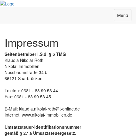
Menü
Impressum
Seitenbetreiber i.S.d. § 5 TMG
Klaudia Nikolai-Roth
Nikolai Immobilien
Nussbaumstraße 34 b
66121 Saarbrücken
Telefon: 0681 - 83 90 53 44
Fax: 0681 - 83 90 53 45
E-Mail: klaudia.nikolai-roth@t-online.de
Internet: www.nikolai-immobilien.de
Umsatzsteuer-Identifikationsnummer
gemäß § 27 a Umsatzsteuergesetz: