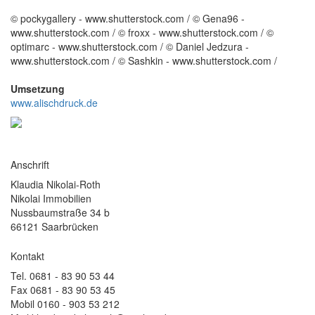
© pockygallery - www.shutterstock.com / © Gena96 -
www.shutterstock.com / © froxx - www.shutterstock.com / ©
optimarc - www.shutterstock.com / © Daniel Jedzura -
www.shutterstock.com / © Sashkin - www.shutterstock.com /
Umsetzung
www.alischdruck.de
Anschrift
Klaudia Nikolai-Roth
Nikolai Immobilien
Nussbaumstraße 34 b
66121 Saarbrücken
Kontakt
Tel.
0681 - 83 90 53 44
Fax
0681 - 83 90 53 45
Mobil
0160 - 903 53 212